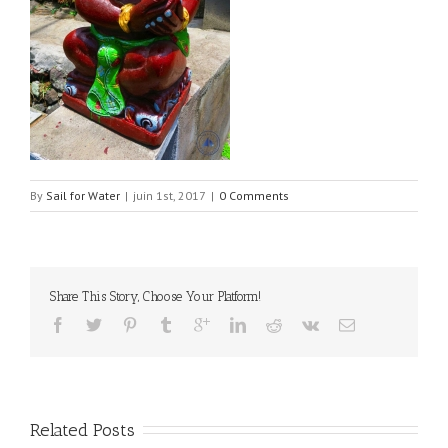
By
Sail for Water
|
juin 1st, 2017
|
0 Comments
Share This Story, Choose Your Platform!
Related Posts