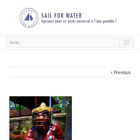
Go to...
Previous