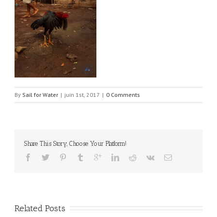
By
Sail for Water
|
juin 1st, 2017
|
0 Comments
Share This Story, Choose Your Platform!
Related Posts