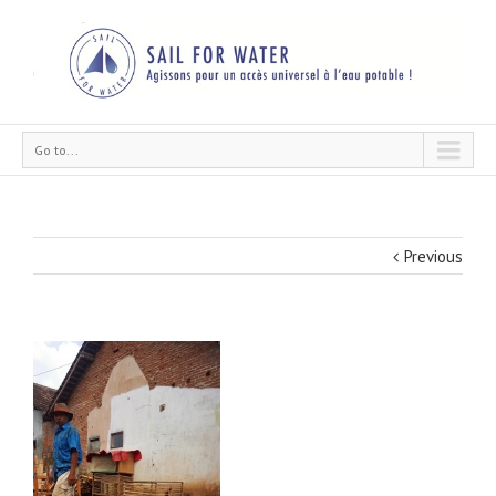
Go to...
Previous